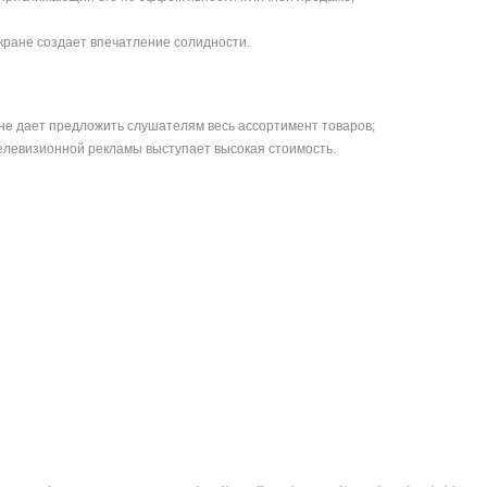
кране создает впечатление солидности.
не дает предложить слушателям весь ассортимент товаров;
елевизионной рекламы выступает высокая стоимость.