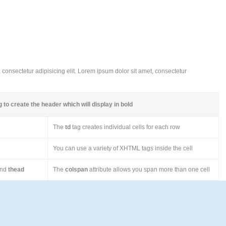
consectetur adipisicing elit. Lorem ipsum dolor sit amet, consectetur
 to create the header which will display in bold
The
td
tag creates individual cells for each row
You can use a variety of XHTML tags inside the cell
nd
thead
The
colspan
attribute allows you span more than one cell