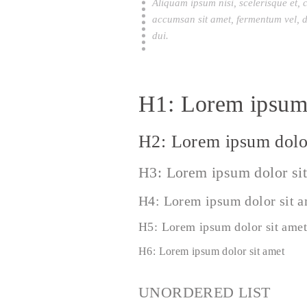
Aliquam ipsum nisi, scelerisque et, 
accumsan sit amet, fermentum vel, d
dui.
H1: Lorem ipsum 
H2: Lorem ipsum dolor
H3: Lorem ipsum dolor si
H4: Lorem ipsum dolor sit 
H5: Lorem ipsum dolor sit amet
H6: Lorem ipsum dolor sit amet
UNORDERED LIST