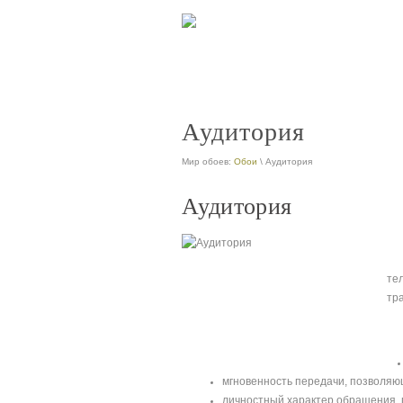
Аудитория
Мир обоев:
Обои
\ Аудитория
Аудитория
те
тр
мгновенность передачи, позволяю
личностный характер обращения, 