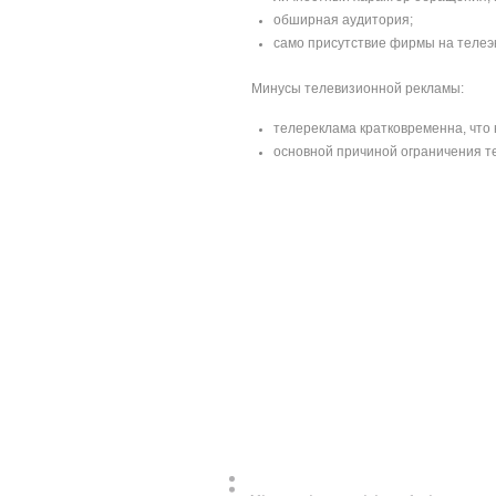
обширная аудитория;
само присутствие фирмы на телеэ
Минусы телевизионной рекламы:
телереклама кратковременна, что 
основной причиной ограничения т