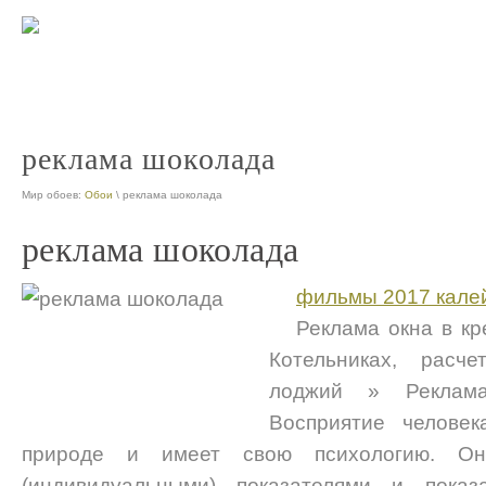
реклама шоколада
Мир обоев:
Обои
\ реклама шоколада
реклама шоколада
фильмы 2017 кале
Реклама окна в кр
Котельниках, расч
лоджий » Реклама
Восприятие человек
природе и имеет свою психологию. Он
(индивидуальными) показателями и показ