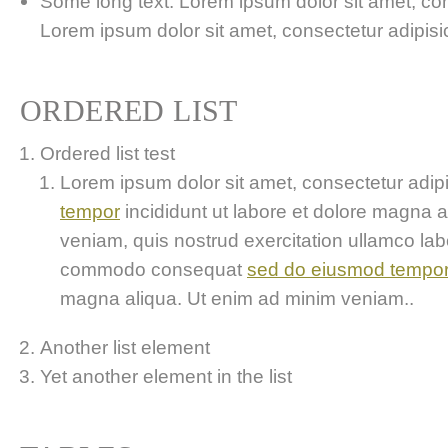
Some long text. Lorem ipsum dolor sit amet, cons
Lorem ipsum dolor sit amet, consectetur adipisici
ORDERED LIST
Ordered list test
Lorem ipsum dolor sit amet, consectetur adipis
tempor
incididunt ut labore et dolore magna 
veniam, quis nostrud exercitation ullamco labor
commodo consequat
sed do eiusmod tempo
magna aliqua. Ut enim ad minim veniam..
Another list element
Yet another element in the list